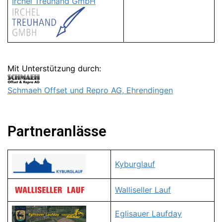
Irchel Treuhand GmbH
Mit Unterstützung durch:
Schmaeh Offset und Repro AG, Ehrendingen
Partneranlässe
Kyburglauf
Walliseller Lauf
Eglisauer Laufday