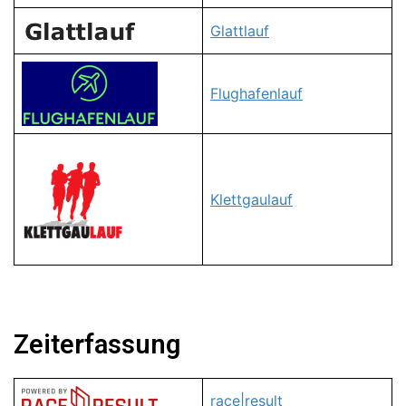
Glattlauf
Flughafenlauf
Klettgaulauf
Zeiterfassung
race|result