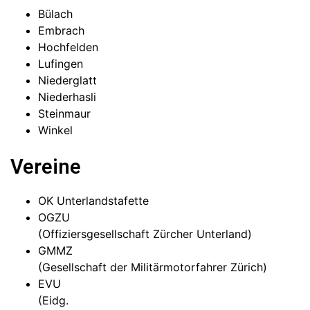
Bülach
Embrach
Hochfelden
Lufingen
Niederglatt
Niederhasli
Steinmaur
Winkel
Vereine
OK Unterlandstafette
OGZU
(Offiziersgesellschaft Zürcher Unterland)
GMMZ
(Gesellschaft der Militärmotorfahrer Zürich)
EVU
(Eidg.