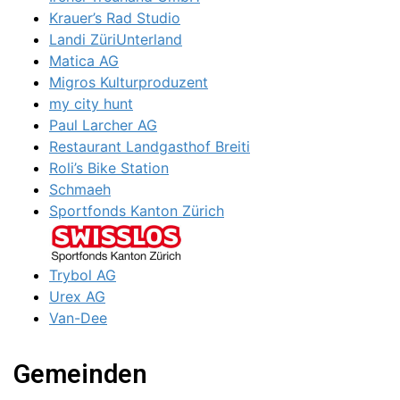
Krauer’s Rad Studio
Landi ZüriUnterland
Matica AG
Migros Kulturproduzent
my city hunt
Paul Larcher AG
Restaurant Landgasthof Breiti
Roli’s Bike Station
Schmaeh
Sportfonds Kanton Zürich
Trybol AG
Urex AG
Van-Dee
Gemeinden