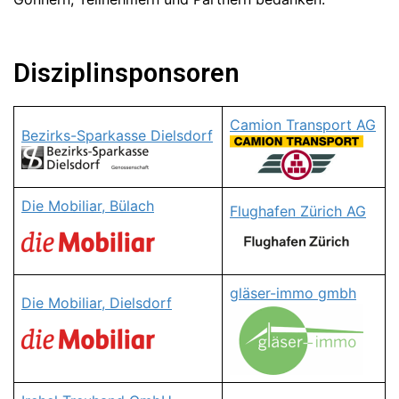
Disziplinsponsoren
Camion Transport AG
Bezirks-Sparkasse Dielsdorf
Die Mobiliar, Bülach
Flughafen Zürich AG
gläser-immo gmbh
Die Mobiliar, Dielsdorf