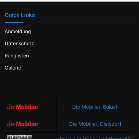
Quick Links
Anmeldung
Datenschutz
Ranglisten
Galerie
Die Mobiliar, Bülach
Die Mobiliar, Dielsdorf
Schmaeh Offset und Repro AG